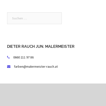
Suchen
nach:
DIETER RAUCH JUN. MALERMEISTER
0660 211 97 86
farben@malermeister-rauch.at