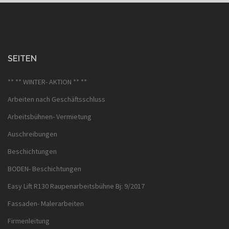
SEITEN
** ** WINTER- AKTION ** **
Arbeiten nach Geschäftsschluss
Arbeitsbühnen- Vermietung
Auschreibungen
Beschichtungen
BODEN- Beschichtungen
Easy Lift R130 Raupenarbeitsbühne Bj: 9/2017
Fassaden- Malerarbeiten
Firmenleitung