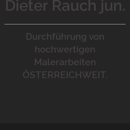
Dieter Rauch jun.
Durchführung von
hochwertigen
Malerarbeiten
ÖSTERREICHWEIT.