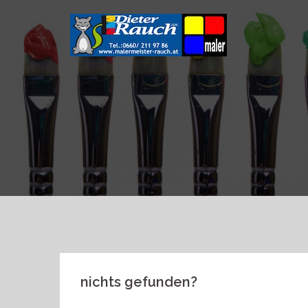
Skip
to
content
nichts gefunden?