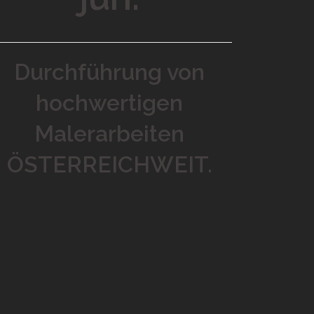
Durchführung von
hochwertigen
Malerarbeiten
ÖSTERREICHWEIT.