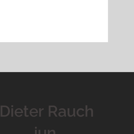
Dieter Rauch
jun.