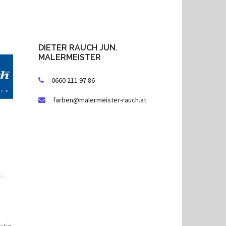
DIETER RAUCH JUN.
MALERMEISTER
0660 211 97 86
farben@malermeister-rauch.at
: