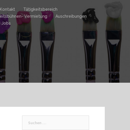
Kontakt
Tätigkeitsbereich
eitsbühnen- Vermietung
Auschreibungen
Jobs
Suchen
nach: