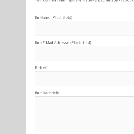
Wir können Ihnen fast alle Maler- & Baumeister- Produkt
Ihr Name (Pflichtfeld)
Ihre E-Mail-Adresse (Pflichtfeld)
Betreff
Ihre Nachricht