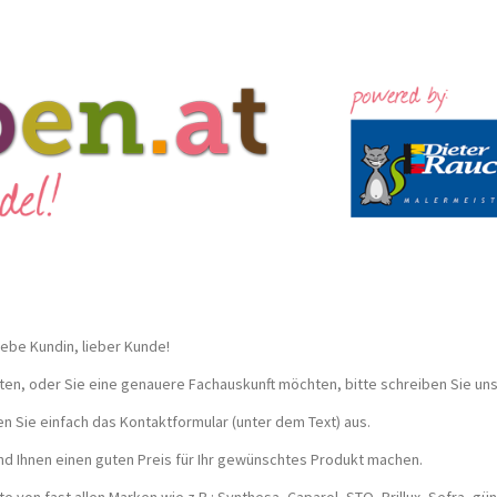
iebe Kundin, lieber Kunde!
nten, oder Sie eine genauere Fachauskunft möchten, bitte schreiben Sie uns
n Sie einfach das Kontaktformular (unter dem Text) aus.
nd Ihnen einen guten Preis für Ihr gewünschtes Produkt machen.